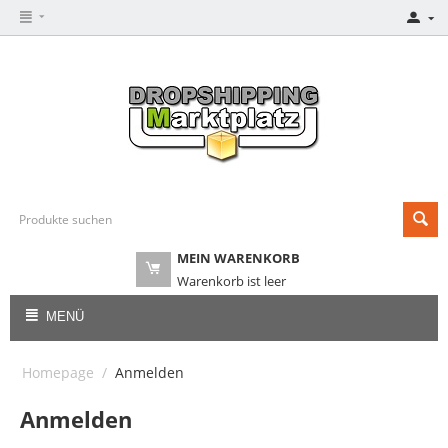
MEIN WARENKORB
Warenkorb ist leer
MENÜ
Homepage
/
Anmelden
Anmelden