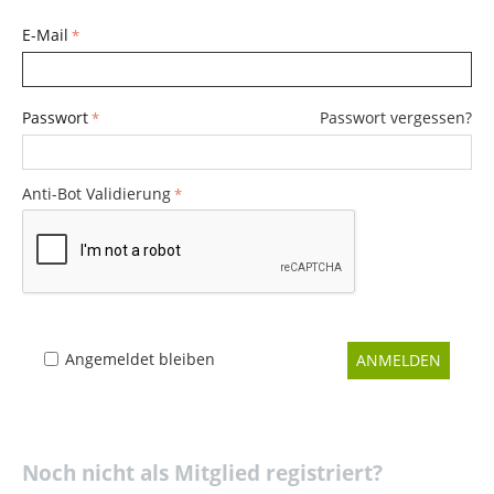
E-Mail
Passwort
Passwort vergessen?
Anti-Bot Validierung
Angemeldet bleiben
ANMELDEN
Noch nicht als Mitglied registriert?