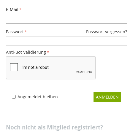
E-Mail
Passwort
Passwort vergessen?
Anti-Bot Validierung
Angemeldet bleiben
ANMELDEN
Noch nicht als Mitglied registriert?