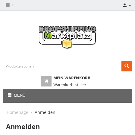
MEIN WARENKORB
Warenkorb ist leer
MENÜ
Homepage
/
Anmelden
Anmelden