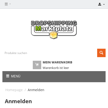
MEIN WARENKORB
Warenkorb ist leer
MENÜ
Homepage
/
Anmelden
Anmelden