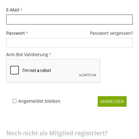
E-Mail
Passwort
Passwort vergessen?
Anti-Bot Validierung
Angemeldet bleiben
ANMELDEN
Noch nicht als Mitglied registriert?