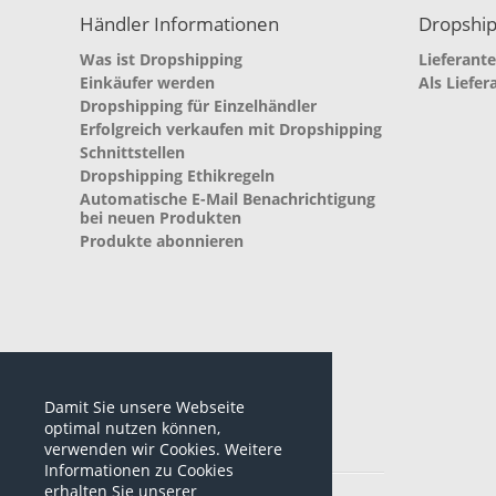
Händler Informationen
Dropship
Was ist Dropshipping
Lieferant
Einkäufer werden
Als Liefer
Dropshipping für Einzelhändler
Erfolgreich verkaufen mit Dropshipping
Schnittstellen
Dropshipping Ethikregeln
Automatische E-Mail Benachrichtigung
bei neuen Produkten
Produkte abonnieren
Damit Sie unsere Webseite
optimal nutzen können,
verwenden wir Cookies. Weitere
Informationen zu Cookies
*alle Preise sind netto Preise
erhalten Sie unserer