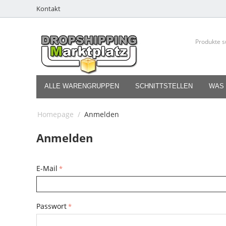
Kontakt
ALLE WARENGRUPPEN
SCHNITTSTELLEN
WAS 
Homepage
/
Anmelden
Anmelden
E-Mail
Passwort