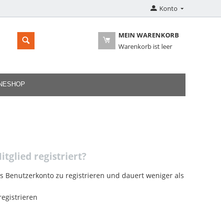
Konto
MEIN WARENKORB
Warenkorb ist leer
INESHOP
itglied registriert?
es Benutzerkonto zu registrieren und dauert weniger als
egistrieren