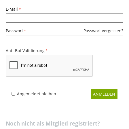
E-Mail
Passwort
Passwort vergessen?
Anti-Bot Validierung
Angemeldet bleiben
ANMELDEN
Noch nicht als Mitglied registriert?