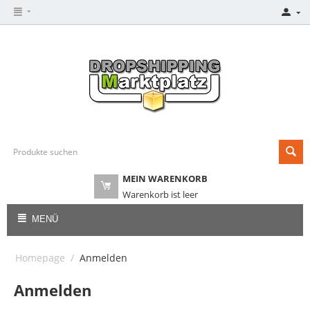
MEIN WARENKORB
Warenkorb ist leer
MENÜ
Homepage
/
Anmelden
Anmelden