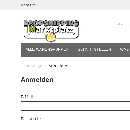
Kontakt
ALLE WARENGRUPPEN
SCHNITTSTELLEN
WAS 
Homepage
/
Anmelden
Anmelden
E-Mail
Passwort