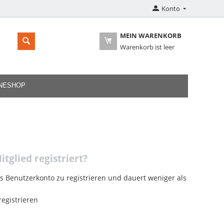
Konto
MEIN WARENKORB
Warenkorb ist leer
INESHOP
itglied registriert?
es Benutzerkonto zu registrieren und dauert weniger als
egistrieren