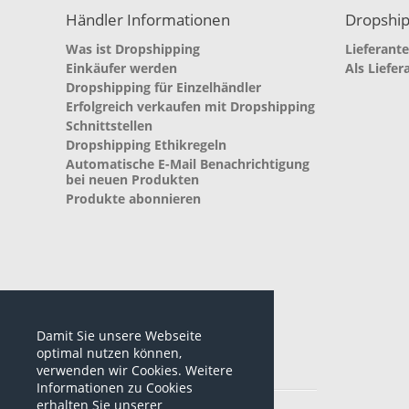
Händler Informationen
Dropship
Was ist Dropshipping
Lieferant
Einkäufer werden
Als Liefer
Dropshipping für Einzelhändler
Erfolgreich verkaufen mit Dropshipping
Schnittstellen
Dropshipping Ethikregeln
Automatische E-Mail Benachrichtigung
bei neuen Produkten
Produkte abonnieren
Damit Sie unsere Webseite
optimal nutzen können,
verwenden wir Cookies. Weitere
Informationen zu Cookies
*alle Preise sind netto Preise
erhalten Sie unserer