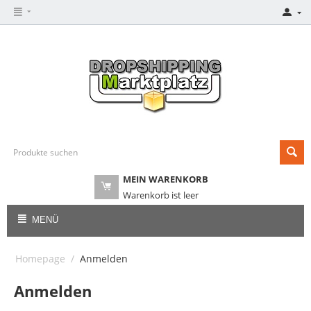
MEIN WARENKORB
Warenkorb ist leer
MENÜ
Homepage
/
Anmelden
Anmelden