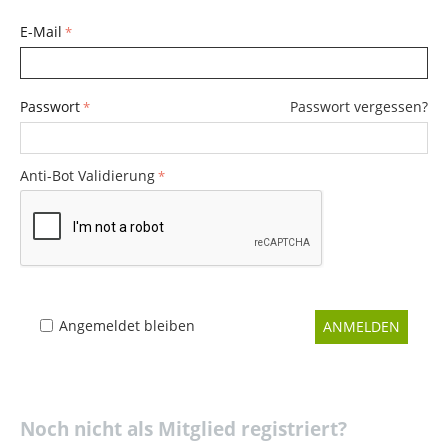
E-Mail
Passwort
Passwort vergessen?
Anti-Bot Validierung
Angemeldet bleiben
ANMELDEN
Noch nicht als Mitglied registriert?