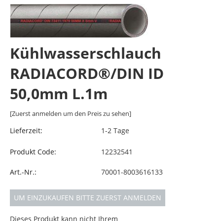
Kühlwasserschlauch
RADIACORD®/DIN ID
50,0mm L.1m
[Zuerst anmelden um den Preis zu sehen]
Lieferzeit:
1-2 Tage
Produkt Code:
12232541
Art.-Nr.:
70001-8003616133
UM EINZUKAUFEN BITTE ZUERST ANMELDEN
Dieses Produkt kann nicht Ihrem