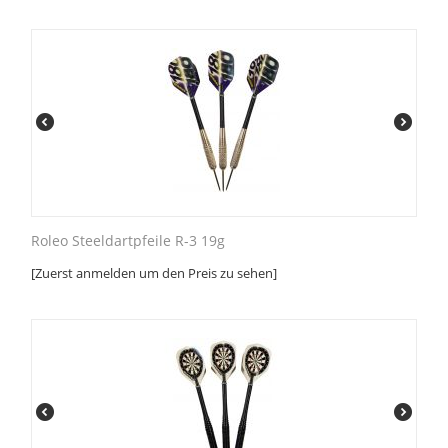
Roleo Steeldartpfeile R-3 19g
[Zuerst anmelden um den Preis zu sehen]