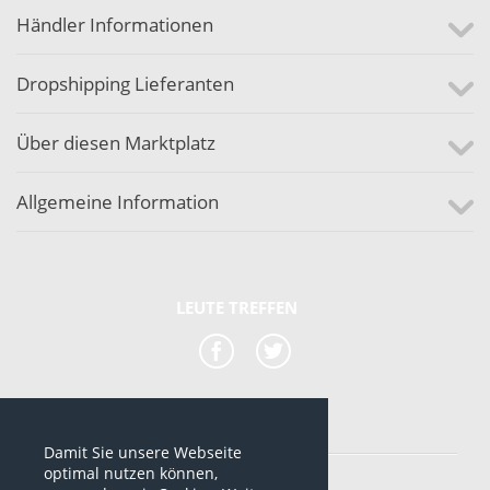
Händler Informationen
Dropshipping Lieferanten
Über diesen Marktplatz
Allgemeine Information
LEUTE TREFFEN
Damit Sie unsere Webseite
*alle Preise sind netto Preise
optimal nutzen können,