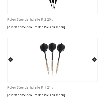
Roleo Steeldartpfeile R-2 20g
[Zuerst anmelden um den Preis zu sehen]
Roleo Steeldartpfeile R-1 21g
[Zuerst anmelden um den Preis zu sehen]