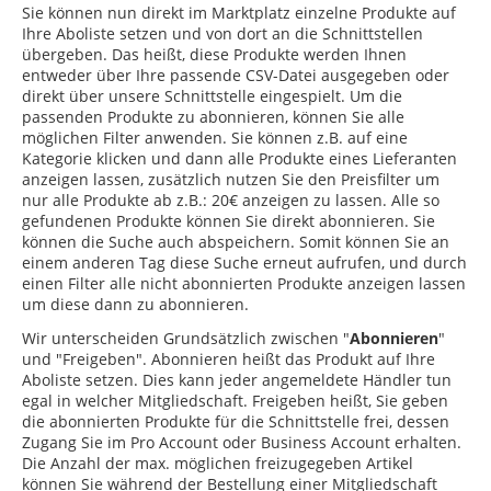
Sie können nun direkt im Marktplatz einzelne Produkte auf
Ihre Aboliste setzen und von dort an die Schnittstellen
übergeben. Das heißt, diese Produkte werden Ihnen
entweder über Ihre
passende CSV-Datei
ausgegeben oder
direkt über unsere
Schnittstelle
eingespielt. Um die
passenden Produkte zu abonnieren, können Sie alle
möglichen Filter anwenden. Sie können z.B. auf eine
Kategorie klicken und dann alle Produkte eines Lieferanten
anzeigen lassen, zusätzlich nutzen Sie den Preisfilter um
nur alle Produkte ab z.B.: 20€ anzeigen zu lassen. Alle so
gefundenen Produkte können Sie direkt abonnieren. Sie
können die Suche auch abspeichern. Somit können Sie an
einem anderen Tag diese Suche erneut aufrufen, und durch
einen Filter alle nicht abonnierten Produkte anzeigen lassen
um diese dann zu abonnieren.
Wir unterscheiden Grundsätzlich zwischen "
Abonnieren
"
und "Freigeben". Abonnieren heißt das Produkt auf Ihre
Aboliste setzen. Dies kann jeder angemeldete Händler tun
egal in welcher Mitgliedschaft. Freigeben heißt, Sie geben
die abonnierten Produkte für die Schnittstelle frei, dessen
Zugang Sie im Pro Account oder Business Account erhalten.
Die Anzahl der max. möglichen freizugegeben Artikel
können Sie während der Bestellung einer Mitgliedschaft