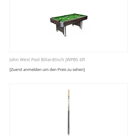
John West Pool Billardtisch JWPBS 6ft
[Zuerst anmelden um den Preis zu sehen]