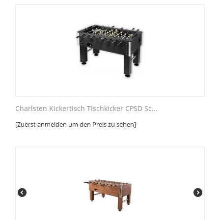
Charlsten Kickertisch Tischkicker CPSD Sc...
[Zuerst anmelden um den Preis zu sehen]