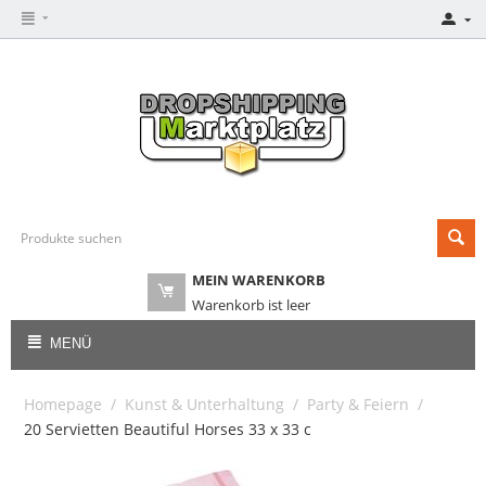
MEIN WARENKORB
Warenkorb ist leer
MENÜ
Homepage
/
Kunst & Unterhaltung
/
Party & Feiern
/
20 Servietten Beautiful Horses 33 x 33 c