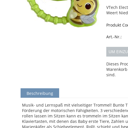
VTech Elect
Weert Nied
Produkt Co
Art.-Nr.:
UM EINZU
Dieses Pro
Warenkorb 
sind.
Beschreibung
Musik- und Lernspaß mit vielseitiger Trommel! Bunte 
Förderung der motorischen Fähigkeiten. 3 verschieden
rollen lassen im Sitzen kann es trommeln im Sitzen ka
Klaviertasten, mit denen das Baby erste Tiere, Zahlen
Marienkäfer als Schiebeelement. Rollt, schiebt und b