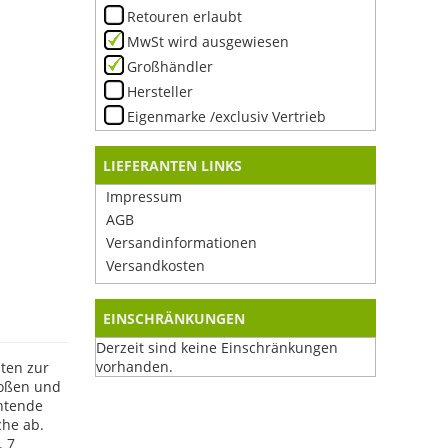
Retouren erlaubt
MwSt wird ausgewiesen
Großhändler
Hersteller
Eigenmarke /exclusiv Vertrieb
LIEFERANTEN LINKS
Impressum
AGB
Versandinformationen
Versandkosten
EINSCHRÄNKUNGEN
Derzeit sind keine Einschränkungen
vorhanden.
ten zur
toßen und
chtende
che ab.
. 7