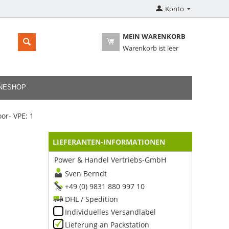
Konto
MEIN WARENKORB
Warenkorb ist leer
INESHOP
or- VPE: 1
LIEFERANTEN-INFORMATIONEN
Power & Handel Vertriebs-GmbH
Sven Berndt
+49 (0) 9831 880 997 10
DHL / Spedition
Individuelles Versandlabel
Lieferung an Packstation