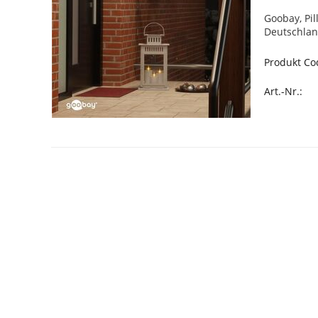
Goobay, Pi
Deutschlan
Produkt Co
Art.-Nr.: