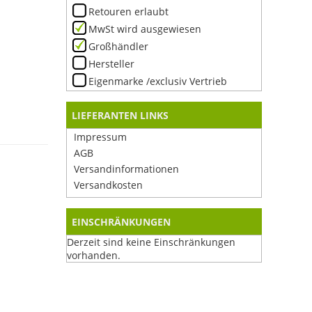
Retouren erlaubt
MwSt wird ausgewiesen
Großhändler
Hersteller
Eigenmarke /exclusiv Vertrieb
LIEFERANTEN LINKS
Impressum
AGB
Versandinformationen
Versandkosten
EINSCHRÄNKUNGEN
Derzeit sind keine Einschränkungen
vorhanden.