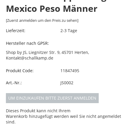
Mexico Peso Männer
[Zuerst anmelden um den Preis zu sehen]
Lieferzeit:
2-3 Tage
Hersteller nach GPSR:
Shop by JS, Liegnitzer Str. 9, 45701 Herten,
Kontakt@schallkamp.de
Produkt Code:
11847495
Art.-Nr.:
JS0002
UM EINZUKAUFEN BITTE ZUERST ANMELDEN
Dieses Produkt kann nicht Ihrem
Warenkorb hinzugefügt werden weil Sie nicht angemeldet
sind.