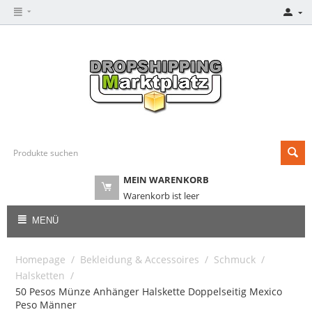
MEIN WARENKORB
Warenkorb ist leer
MENÜ
Homepage
/
Bekleidung & Accessoires
/
Schmuck
/
Halsketten
/
50 Pesos Münze Anhänger Halskette Doppelseitig Mexico
Peso Männer