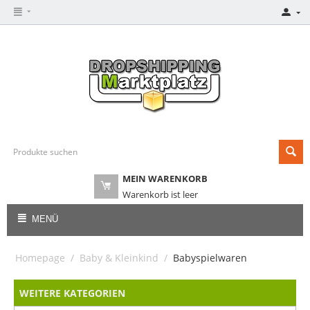
MEIN WARENKORB
Warenkorb ist leer
MENÜ
Homepage
/
Baby & Kleinkind
/
Babyspielwaren
WEITERE KATEGORIEN