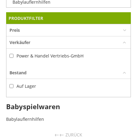
Babylauflernhilfen
PRODUKTFILTER
Preis
Verkäufer
Power & Handel Vertriebs-GmbH
Bestand
Auf Lager
Babyspielwaren
Babylauflernhilfen
←
ZURÜCK