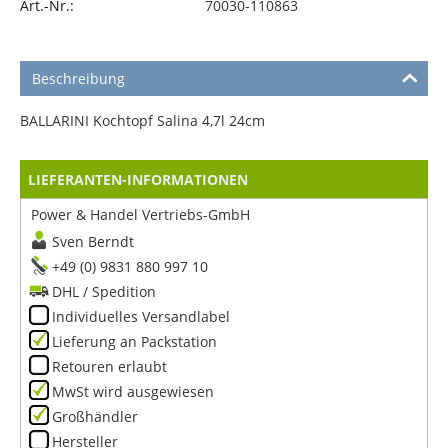
Art.-Nr.:
70030-110863
Beschreibung
BALLARINI Kochtopf Salina 4,7l 24cm
LIEFERANTEN-INFORMATIONEN
Power & Handel Vertriebs-GmbH
Sven Berndt
+49 (0) 9831 880 997 10
DHL / Spedition
Individuelles Versandlabel
Lieferung an Packstation
Retouren erlaubt
MwSt wird ausgewiesen
Großhändler
Hersteller