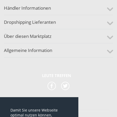
Händler Informationen
Dropshipping Lieferanten
Über diesen Marktplatz
Allgemeine Information
LEUTE TREFFEN
Damit Sie unsere Webseite
*alle Preise sind netto Preise
optimal nutzen können,