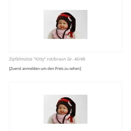
Zipfelmütze "Kitty" rot/braun Gr. 46/48
[Zuerst anmelden um den Preis zu sehen]