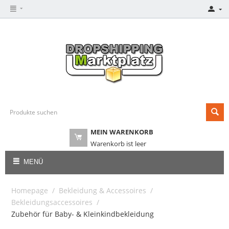
MEIN WARENKORB
Warenkorb ist leer
MENÜ
Homepage
/
Bekleidung & Accessoires
/
Bekleidungsaccessoires
/
Zubehör für Baby- & Kleinkindbekleidung