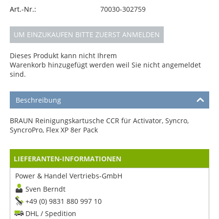
Art.-Nr.:
70030-302759
UM EINZUKAUFEN BITTE ZUERST ANMELDEN
Dieses Produkt kann nicht Ihrem
Warenkorb hinzugefügt werden weil Sie nicht angemeldet
sind.
Beschreibung
BRAUN Reinigungskartusche CCR für Activator, Syncro,
SyncroPro, Flex XP 8er Pack
LIEFERANTEN-INFORMATIONEN
Power & Handel Vertriebs-GmbH
Sven Berndt
+49 (0) 9831 880 997 10
DHL / Spedition