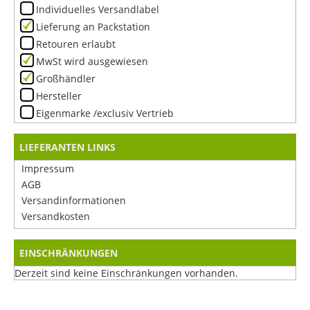
Individuelles Versandlabel
Lieferung an Packstation
Retouren erlaubt
MwSt wird ausgewiesen
Großhändler
Hersteller
Eigenmarke /exclusiv Vertrieb
LIEFERANTEN LINKS
Impressum
AGB
Versandinformationen
Versandkosten
EINSCHRÄNKUNGEN
Derzeit sind keine Einschränkungen vorhanden.