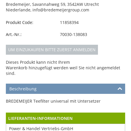
Bredemeijer, Savannahweg 59, 3542AW Utrecht
Niederlande, info@bredemeijergroup.com
Produkt Code:
11858394
Art.-Nr.:
70030-138083
UM EINZUKAUFEN BITTE ZUERST ANMELDEN
Dieses Produkt kann nicht Ihrem
Warenkorb hinzugefügt werden weil Sie nicht angemeldet
sind.
Beschreibung
BREDEMEIJER Teefilter universal mit Untersetzer
LIEFERANTEN-INFORMATIONEN
Power & Handel Vertriebs-GmbH