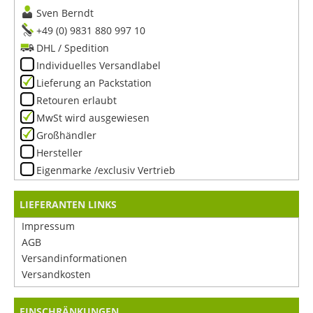
Sven Berndt
+49 (0) 9831 880 997 10
DHL / Spedition
Individuelles Versandlabel
Lieferung an Packstation
Retouren erlaubt
MwSt wird ausgewiesen
Großhändler
Hersteller
Eigenmarke /exclusiv Vertrieb
LIEFERANTEN LINKS
Impressum
AGB
Versandinformationen
Versandkosten
EINSCHRÄNKUNGEN