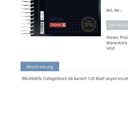
Art.-Nr.:
UM EINZU
Dieses Pro
Warenkorb 
sind.
Beschreibung
BRUNNEN Collegeblock A6 kariert 120 Blatt onyx\r\nLie