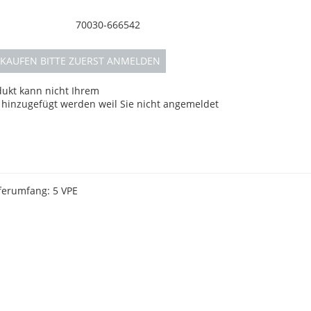
70030-666542
KAUFEN BITTE ZUERST ANMELDEN
dukt kann nicht Ihrem
hinzugefügt werden weil Sie nicht angemeldet
ferumfang: 5 VPE