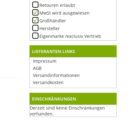
Retouren erlaubt
MwSt wird ausgewiesen
Großhändler
Hersteller
Eigenmarke /exclusiv Vertrieb
LIEFERANTEN LINKS
Impressum
AGB
Versandinformationen
Versandkosten
EINSCHRÄNKUNGEN
Derzeit sind keine Einschränkungen
vorhanden.