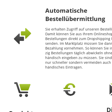
Automatische
Bestellübermittlung
Sie erhalten Zugriff auf unseren Bestel
Damit können Sie aus Ihrem Onlinesho
Bestellungen direkt zum Dropshipping 
senden. Im Marktplatz müssen Sie dan
Bezahlung vornehmen. So können Sie in
zig Bestellungen täglich abwickeln ohn
händisch eingeben zu müssen. Sie sind
nur schneller sondern vermeiden auch 
händisches Eintragen.
D