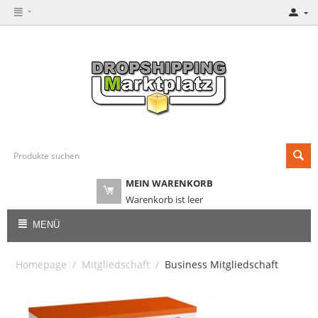
MEIN WARENKORB
Warenkorb ist leer
MENÜ
Homepage
/
Mitgliedschaft
/
Business Mitgliedschaft