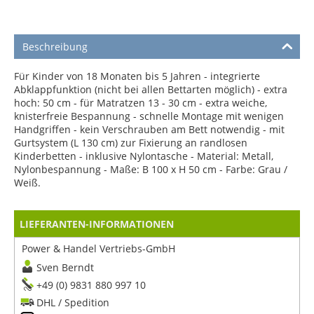
Beschreibung
Für Kinder von 18 Monaten bis 5 Jahren - integrierte
Abklappfunktion (nicht bei allen Bettarten möglich) - extra
hoch: 50 cm - für Matratzen 13 - 30 cm - extra weiche,
knisterfreie Bespannung - schnelle Montage mit wenigen
Handgriffen - kein Verschrauben am Bett notwendig - mit
Gurtsystem (L 130 cm) zur Fixierung an randlosen
Kinderbetten - inklusive Nylontasche - Material: Metall,
Nylonbespannung - Maße: B 100 x H 50 cm - Farbe: Grau /
Weiß.
LIEFERANTEN-INFORMATIONEN
Power & Handel Vertriebs-GmbH
Sven Berndt
+49 (0) 9831 880 997 10
DHL / Spedition