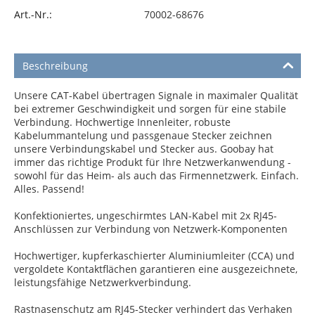
Art.-Nr.:
70002-68676
Beschreibung
Unsere CAT-Kabel übertragen Signale in maximaler Qualität
bei extremer Geschwindigkeit und sorgen für eine stabile
Verbindung. Hochwertige Innenleiter, robuste
Kabelummantelung und passgenaue Stecker zeichnen
unsere Verbindungskabel und Stecker aus. Goobay hat
immer das richtige Produkt für Ihre Netzwerkanwendung -
sowohl für das Heim- als auch das Firmennetzwerk. Einfach.
Alles. Passend!
Konfektioniertes, ungeschirmtes LAN-Kabel mit 2x RJ45-
Anschlüssen zur Verbindung von Netzwerk-Komponenten
Hochwertiger, kupferkaschierter Aluminiumleiter (CCA) und
vergoldete Kontaktflächen garantieren eine ausgezeichnete,
leistungsfähige Netzwerkverbindung.
Rastnasenschutz am RJ45-Stecker verhindert das Verhaken