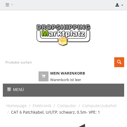
MEIN WARENKORB
Warenkorb ist leer
MENÜ
Homepage
/
Elektronik
/
Computer
/
Computerzubehör
/
CAT 6 Patchkabel, U/UTP, schwarz, 0.5m- VPE: 1