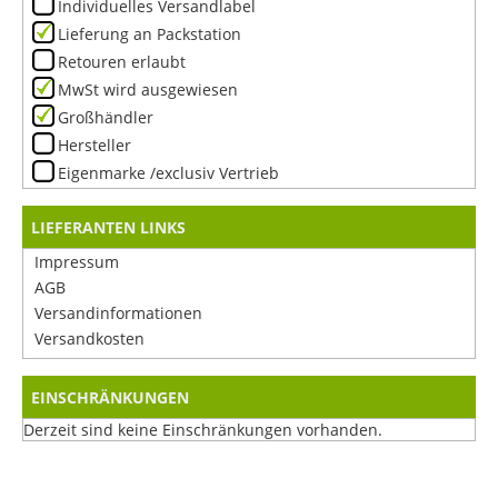
Individuelles Versandlabel
Lieferung an Packstation
Retouren erlaubt
MwSt wird ausgewiesen
Großhändler
Hersteller
Eigenmarke /exclusiv Vertrieb
LIEFERANTEN LINKS
Impressum
AGB
Versandinformationen
Versandkosten
EINSCHRÄNKUNGEN
Derzeit sind keine Einschränkungen vorhanden.