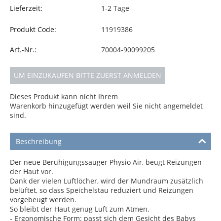
Lieferzeit:
1-2 Tage
Produkt Code:
11919386
Art.-Nr.:
70004-90099205
UM EINZUKAUFEN BITTE ZUERST ANMELDEN
Dieses Produkt kann nicht Ihrem
Warenkorb hinzugefügt werden weil Sie nicht angemeldet
sind.
Beschreibung
Der neue Beruhigungssauger Physio Air, beugt Reizungen
der Haut vor.
Dank der vielen Luftlöcher, wird der Mundraum zusätzlich
belüftet, so dass Speichelstau reduziert und Reizungen
vorgebeugt werden.
So bleibt der Haut genug Luft zum Atmen.
- Ergonomische Form: passt sich dem Gesicht des Babys