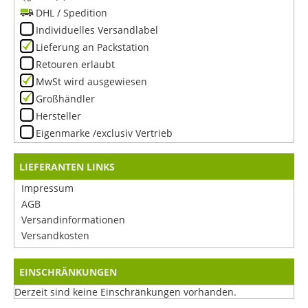
DHL / Spedition
Individuelles Versandlabel
Lieferung an Packstation
Retouren erlaubt
MwSt wird ausgewiesen
Großhändler
Hersteller
Eigenmarke /exclusiv Vertrieb
LIEFERANTEN LINKS
Impressum
AGB
Versandinformationen
Versandkosten
EINSCHRÄNKUNGEN
Derzeit sind keine Einschränkungen vorhanden.