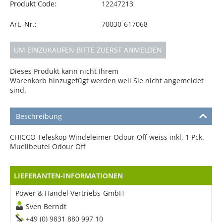
Produkt Code:
12247213
Art.-Nr.:
70030-617068
UM EINZUKAUFEN BITTE ZUERST ANMELDEN
Dieses Produkt kann nicht Ihrem
Warenkorb hinzugefügt werden weil Sie nicht angemeldet
sind.
Beschreibung
CHICCO Teleskop Windeleimer Odour Off weiss inkl. 1 Pck.
Muellbeutel Odour Off
LIEFERANTEN-INFORMATIONEN
Power & Handel Vertriebs-GmbH
Sven Berndt
+49 (0) 9831 880 997 10