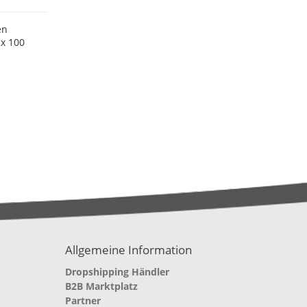
en
2x 100
Allgemeine Information
Dropshipping Händler
B2B Marktplatz
Partner