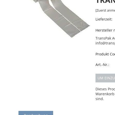
[Zuerst anme
Lieferzeit:
Hersteller
TransPak A
info@trans
Produkt Co
Art.-Nr.:
UM EINZU
Dieses Pro
Warenkorb 
sind.