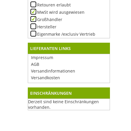
Retouren erlaubt
MwSt wird ausgewiesen
Großhändler
Hersteller
Eigenmarke /exclusiv Vertrieb
LIEFERANTEN LINKS
Impressum
AGB
Versandinformationen
Versandkosten
EINSCHRÄNKUNGEN
Derzeit sind keine Einschränkungen
vorhanden.