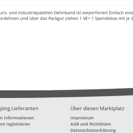
uro- und Industriepaletten Dehnband ist vorperforiert Einfach ein
vordehnen und über das Packgut ziehen 1 VE= 1 Spendebox mit je 
ping Lieferanten
Über diesen Marktplatz
en Informationen
Impressum
ant registrieren
AGB und Richtlinien
Datenschutzerklärung