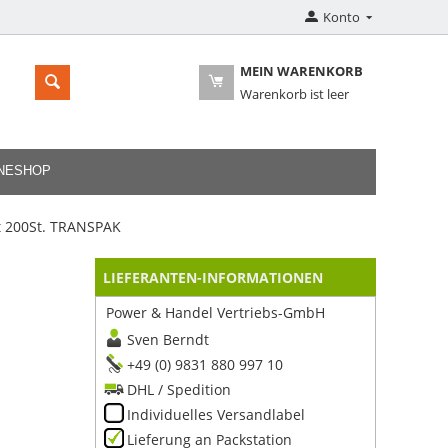
Konto
MEIN WARENKORB
Warenkorb ist leer
INESHOP
 200St. TRANSPAK
LIEFERANTEN-INFORMATIONEN
Power & Handel Vertriebs-GmbH
Sven Berndt
+49 (0) 9831 880 997 10
DHL / Spedition
Individuelles Versandlabel
Lieferung an Packstation