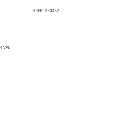
70030-350452
4 VPE