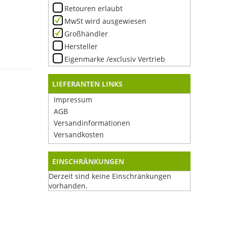
Retouren erlaubt
MwSt wird ausgewiesen
Großhändler
Hersteller
Eigenmarke /exclusiv Vertrieb
LIEFERANTEN LINKS
Impressum
AGB
Versandinformationen
Versandkosten
EINSCHRÄNKUNGEN
Derzeit sind keine Einschränkungen
vorhanden.