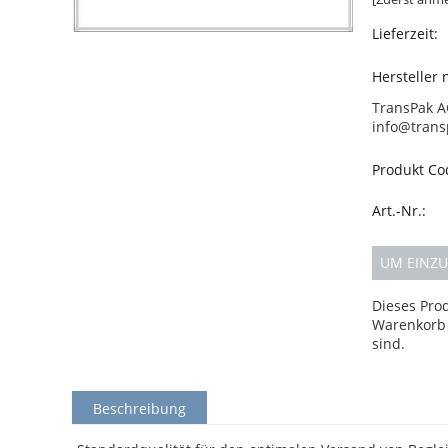
Lieferzeit:
Hersteller
TransPak A
info@trans
Produkt Co
Art.-Nr.:
UM EINZU
Dieses Pro
Warenkorb 
sind.
Beschreibung