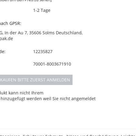
1-2 Tage
 nach GPSR:
G, In der Au 7, 35606 Solms Deutschland,
pak.de
de:
12235827
70001-8003671910
KAUFEN BITTE ZUERST ANMELDEN
dukt kann nicht Ihrem
hinzugefügt werden weil Sie nicht angemeldet