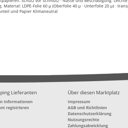
itpapieren. Schutz vor Schmutz · Nässe und Beschädigung. Leichte
Material: LDPE-Folie 60 µ (Oberfolie 40 µ · Unterfolie 20 µ) · tran
Anteil und Papier Klimaneutral
ping Lieferanten
Über diesen Marktplatz
en Informationen
Impressum
ant registrieren
AGB und Richtlinien
Datenschutzerklärung
Nutzungsrechte
Zahlungsabwicklung