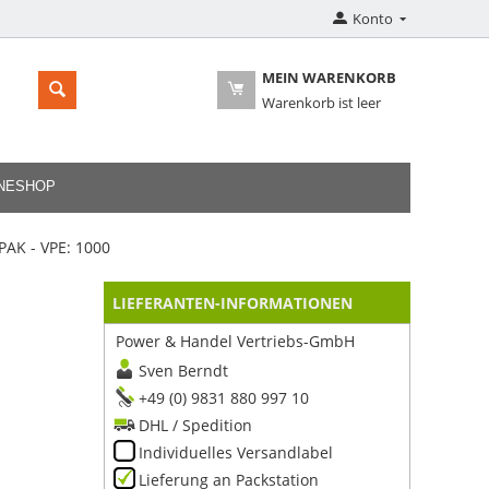
Konto
MEIN WARENKORB
Warenkorb ist leer
INESHOP
AK - VPE: 1000
LIEFERANTEN-INFORMATIONEN
Power & Handel Vertriebs-GmbH
Sven Berndt
+49 (0) 9831 880 997 10
DHL / Spedition
Individuelles Versandlabel
Lieferung an Packstation