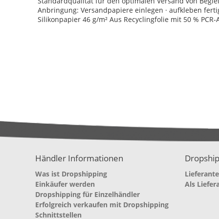
Standardqualität für den optimalen Versand von Begle
Anbringung: Versandpapiere einlegen · aufkleben fertig. 
Silikonpapier 46 g/m² Aus Recyclingfolie mit 50 % PCR-
Händler Informationen
Dropship
Was ist Dropshipping
Lieferant
Einkäufer werden
Als Liefer
Dropshipping für Einzelhändler
Erfolgreich verkaufen mit Dropshipping
Schnittstellen