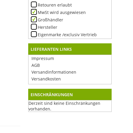
Retouren erlaubt
MwSt wird ausgewiesen
Großhändler
Hersteller
Eigenmarke /exclusiv Vertrieb
LIEFERANTEN LINKS
Impressum
AGB
Versandinformationen
Versandkosten
EINSCHRÄNKUNGEN
Derzeit sind keine Einschränkungen
vorhanden.