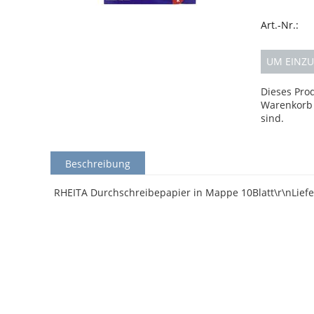
Art.-Nr.:
UM EINZU
Dieses Pro
Warenkorb 
sind.
Beschreibung
RHEITA Durchschreibepapier in Mappe 10Blatt\r\nLief