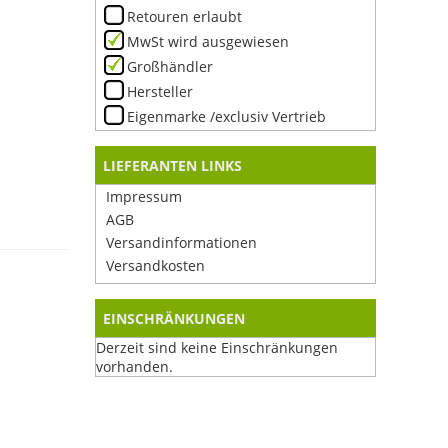
Retouren erlaubt
MwSt wird ausgewiesen
Großhändler
Hersteller
Eigenmarke /exclusiv Vertrieb
LIEFERANTEN LINKS
Impressum
AGB
Versandinformationen
Versandkosten
EINSCHRÄNKUNGEN
Derzeit sind keine Einschränkungen
vorhanden.