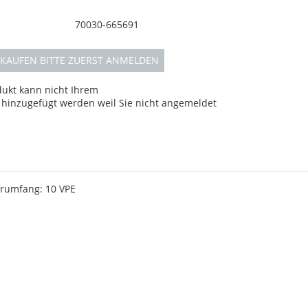
70030-665691
KAUFEN BITTE ZUERST ANMELDEN
dukt kann nicht Ihrem
hinzugefügt werden weil Sie nicht angemeldet
erumfang: 10 VPE