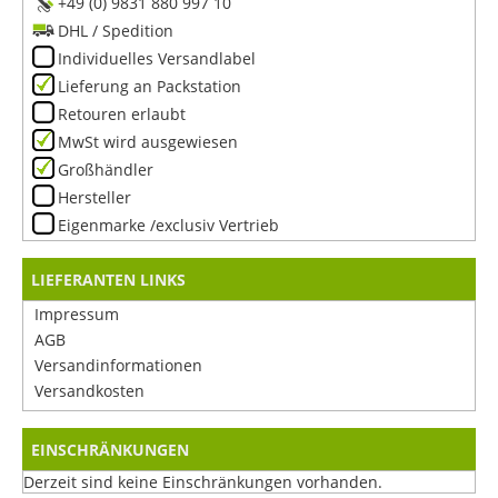
+49 (0) 9831 880 997 10
DHL / Spedition
Individuelles Versandlabel
Lieferung an Packstation
Retouren erlaubt
MwSt wird ausgewiesen
Großhändler
Hersteller
Eigenmarke /exclusiv Vertrieb
LIEFERANTEN LINKS
Impressum
AGB
Versandinformationen
Versandkosten
EINSCHRÄNKUNGEN
Derzeit sind keine Einschränkungen vorhanden.