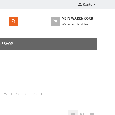
Konto
MEIN WARENKORB
Warenkorb ist leer
INESHOP
→
WEITER
7 - 21