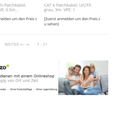
ch-Patchkabel,
CAT 6 Patchkabel, U/UTP,
ß, 0.5m...
grau, 3m- VPE: 1
melden um den Preis z
[Zuerst anmelden um den Preis z
u sehen]
→
WEITER
7 - 21