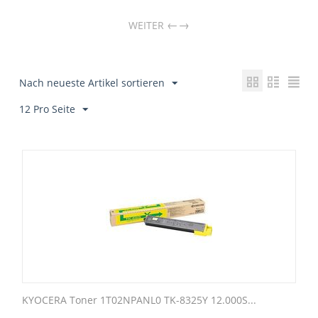
→
WEITER
Nach neueste Artikel sortieren
12 Pro Seite
KYOCERA Toner 1T02NPANL0 TK-8325Y 12.000S...