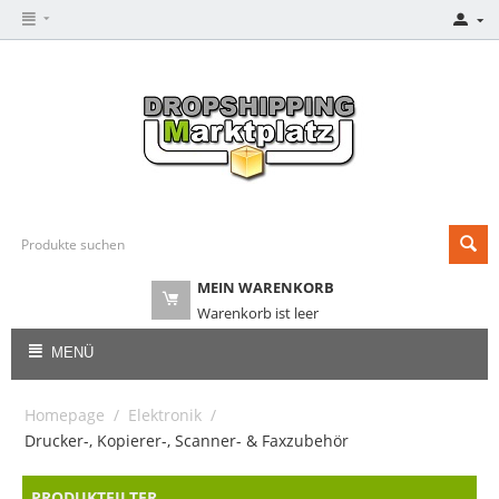
MEIN WARENKORB
Warenkorb ist leer
MENÜ
Homepage
/
Elektronik
/
Drucker-, Kopierer-, Scanner- & Faxzubehör
PRODUKTFILTER