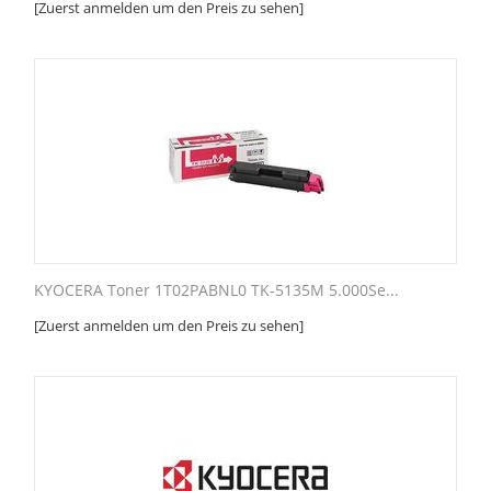
[Zuerst anmelden um den Preis zu sehen]
KYOCERA Toner 1T02PABNL0 TK-5135M 5.000Se...
[Zuerst anmelden um den Preis zu sehen]