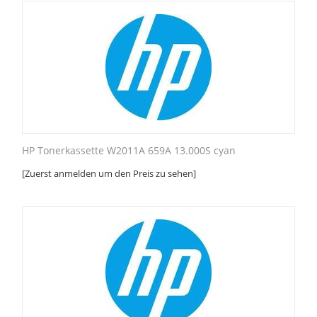
HP Tonerkassette W2011A 659A 13.000S cyan
[Zuerst anmelden um den Preis zu sehen]