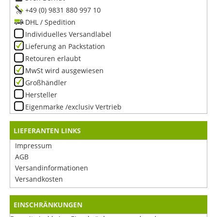
+49 (0) 9831 880 997 10
DHL / Spedition
Individuelles Versandlabel
Lieferung an Packstation
Retouren erlaubt
MwSt wird ausgewiesen
Großhändler
Hersteller
Eigenmarke /exclusiv Vertrieb
LIEFERANTEN LINKS
Impressum
AGB
Versandinformationen
Versandkosten
EINSCHRÄNKUNGEN