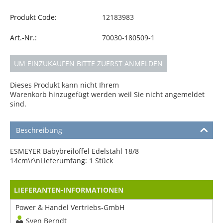
Produkt Code:
12183983
Art.-Nr.:
70030-180509-1
UM EINZUKAUFEN BITTE ZUERST ANMELDEN
Dieses Produkt kann nicht Ihrem
Warenkorb hinzugefügt werden weil Sie nicht angemeldet
sind.
Beschreibung
ESMEYER Babybreilöffel Edelstahl 18/8
14cm\r\nLieferumfang: 1 Stück
LIEFERANTEN-INFORMATIONEN
Power & Handel Vertriebs-GmbH
Sven Berndt