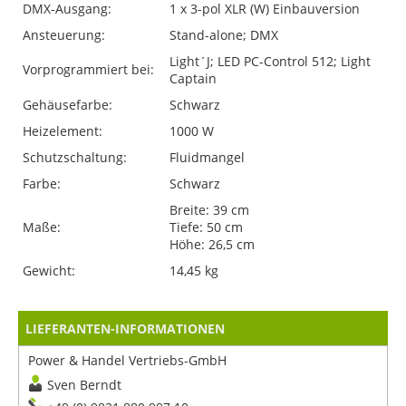
DMX-Ausgang:
1 x 3-pol XLR (W) Einbauversion
Ansteuerung:
Stand-alone; DMX
Light´J; LED PC-Control 512; Light
Vorprogrammiert bei:
Captain
Gehäusefarbe:
Schwarz
Heizelement:
1000 W
Schutzschaltung:
Fluidmangel
Farbe:
Schwarz
Breite: 39 cm
Maße:
Tiefe: 50 cm
Höhe: 26,5 cm
Gewicht:
14,45 kg
LIEFERANTEN-INFORMATIONEN
Power & Handel Vertriebs-GmbH
Sven Berndt