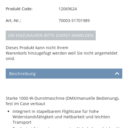
Produkt Code:
12069624
Art.-Nr.:
70003-51701989
UM EINZUKAUFEN BITTE ZUERST ANMELDEN
Dieses Produkt kann nicht Ihrem
Warenkorb hinzugefügt werden weil Sie nicht angemeldet
sind.
Beschreibung
Starke 1000-W-Dunstmaschine (DMX/manuelle Bedienung),
fest im Case verbaut
Integriert in stapelbarem Flightcase für hohe
Widerstandsfähigkeit und Haltbarkeit und leichten
Transport