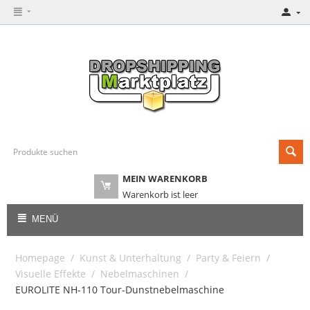
MEIN WARENKORB
Warenkorb ist leer
MENÜ
Homepage
/
Kunst & Unterhaltung
/
Party & Feiern
/
Visuelle Effekte
/
Nebelmaschinen
/
EUROLITE NH-110 Tour-Dunstnebelmaschine