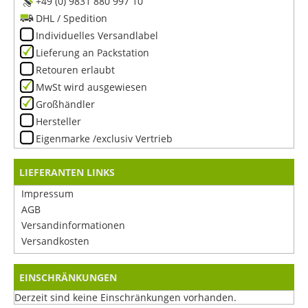
+49 (0) 9831 880 997 10
DHL / Spedition
Individuelles Versandlabel
Lieferung an Packstation
Retouren erlaubt
MwSt wird ausgewiesen
Großhändler
Hersteller
Eigenmarke /exclusiv Vertrieb
LIEFERANTEN LINKS
Impressum
AGB
Versandinformationen
Versandkosten
EINSCHRÄNKUNGEN
Derzeit sind keine Einschränkungen vorhanden.