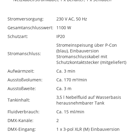
Stromversorgung:
230 V AC, 50 Hz
Gesamtanschlusswert:
1100 W
Schutzart:
IP20
Stromeinspeisung über P-Con
(blau), Einbauversion
Stromanschluss:
Stromanschlusskabel mit
Schutzkontaktstecker (mitgeliefert)
Aufwärmzeit:
Ca. 3 min
Ausstoßvolumen:
Ca. 170 m³/min
Ausstoßweite:
Ca. 3 m
3,5 l Nebelfluid auf Wasserbasis
Tankinhalt:
herausnehmbarer Tank
Fluidverbrauch:
Ca. 15 ml/min
DMX-Kanäle:
2
DMX-Eingang:
1 x 3-pol XLR (M) Einbauversion