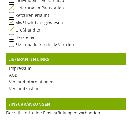
Individuelles Versandlabel
Lieferung an Packstation
Retouren erlaubt
MwSt wird ausgewiesen
Großhändler
Hersteller
Eigenmarke /exclusiv Vertrieb
LIEFERANTEN LINKS
Impressum
AGB
Versandinformationen
Versandkosten
EINSCHRÄNKUNGEN
Derzeit sind keine Einschränkungen vorhanden.