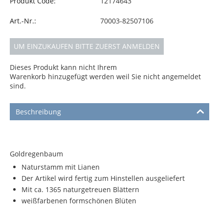
Produkt Code:
12174643
Art.-Nr.:
70003-82507106
UM EINZUKAUFEN BITTE ZUERST ANMELDEN
Dieses Produkt kann nicht Ihrem
Warenkorb hinzugefügt werden weil Sie nicht angemeldet
sind.
Beschreibung
Goldregenbaum
Naturstamm mit Lianen
Der Artikel wird fertig zum Hinstellen ausgeliefert
Mit ca. 1365 naturgetreuen Blättern
weißfarbenen formschönen Blüten