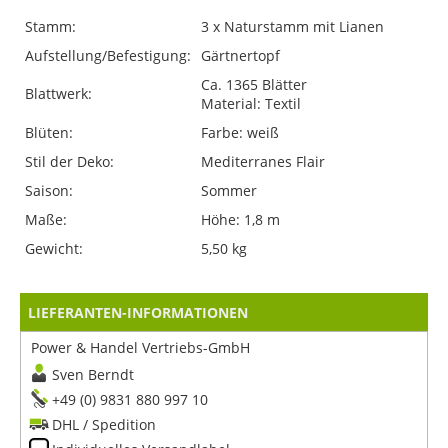
Stamm:
3 x Naturstamm mit Lianen
Aufstellung/Befestigung:
Gärtnertopf
Ca. 1365 Blätter
Blattwerk:
Material: Textil
Blüten:
Farbe: weiß
Stil der Deko:
Mediterranes Flair
Saison:
Sommer
Maße:
Höhe: 1,8 m
Gewicht:
5,50 kg
LIEFERANTEN-INFORMATIONEN
Power & Handel Vertriebs-GmbH
Sven Berndt
+49 (0) 9831 880 997 10
DHL / Spedition