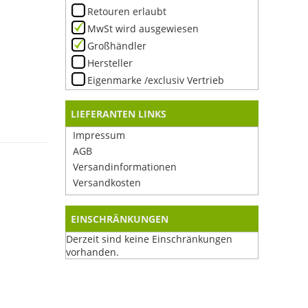
Retouren erlaubt
MwSt wird ausgewiesen
Großhändler
Hersteller
Eigenmarke /exclusiv Vertrieb
LIEFERANTEN LINKS
Impressum
AGB
Versandinformationen
Versandkosten
EINSCHRÄNKUNGEN
Derzeit sind keine Einschränkungen
vorhanden.