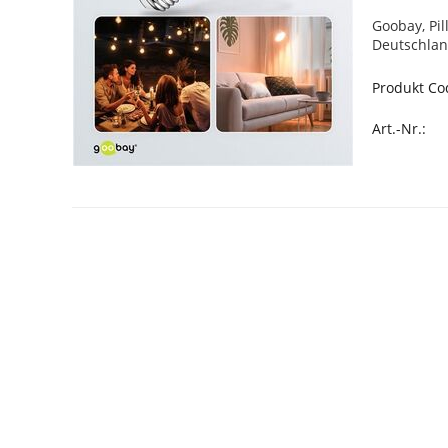
Goobay, Pi
Deutschlan
Produkt Co
Art.-Nr.: