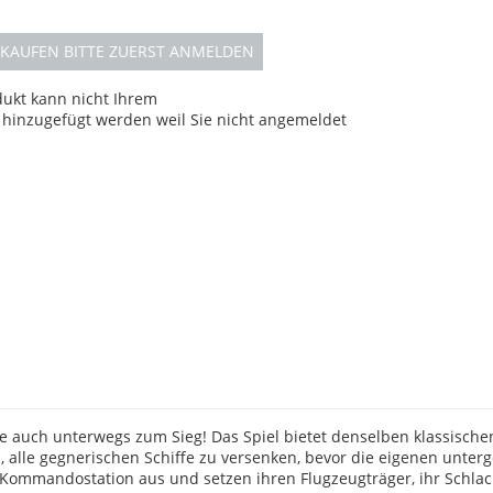
KAUFEN BITTE ZUERST ANMELDEN
dukt kann nicht Ihrem
hinzugefügt werden weil Sie nicht angemeldet
te auch unterwegs zum Sieg! Das Spiel bietet denselben klassische
, alle gegnerischen Schiffe zu versenken, bevor die eigenen unter
 Kommandostation aus und setzen ihren Flugzeugträger, ihr Schlach