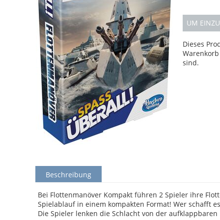
UM EINZU
Dieses Pro
Warenkorb 
sind.
Beschreibung
Bei Flottenmanöver Kompakt führen 2 Spieler ihre Flot
Spielablauf in einem kompakten Format! Wer schafft es
Die Spieler lenken die Schlacht von der aufklappbaren