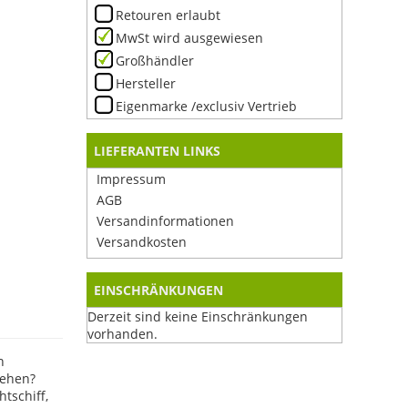
Retouren erlaubt
MwSt wird ausgewiesen
Großhändler
Hersteller
Eigenmarke /exclusiv Vertrieb
LIEFERANTEN LINKS
Impressum
AGB
Versandinformationen
Versandkosten
EINSCHRÄNKUNGEN
Derzeit sind keine Einschränkungen
vorhanden.
n
gehen?
tschiff,