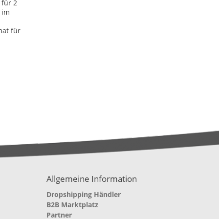
für 2
h im
at für
Allgemeine Information
Dropshipping Händler
B2B Marktplatz
Partner