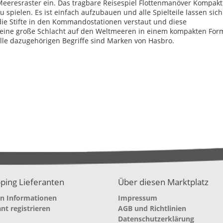
eeresraster ein. Das tragbare Reisespiel Flottenmanöver Kompakt 
u spielen. Es ist einfach aufzubauen und alle Spielteile lassen sic
die Stifte in den Kommandostationen verstaut und diese
ine große Schlacht auf den Weltmeeren in einem kompakten Form
lle dazugehörigen Begriffe sind Marken von Hasbro.
ping Lieferanten
Über diesen Marktplatz
en Informationen
Impressum
ant registrieren
AGB und Richtlinien
Datenschutzerklärung