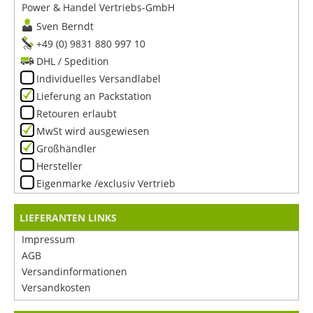
Power & Handel Vertriebs-GmbH
Sven Berndt
+49 (0) 9831 880 997 10
DHL / Spedition
Individuelles Versandlabel
Lieferung an Packstation
Retouren erlaubt
MwSt wird ausgewiesen
Großhändler
Hersteller
Eigenmarke /exclusiv Vertrieb
LIEFERANTEN LINKS
Impressum
AGB
Versandinformationen
Versandkosten