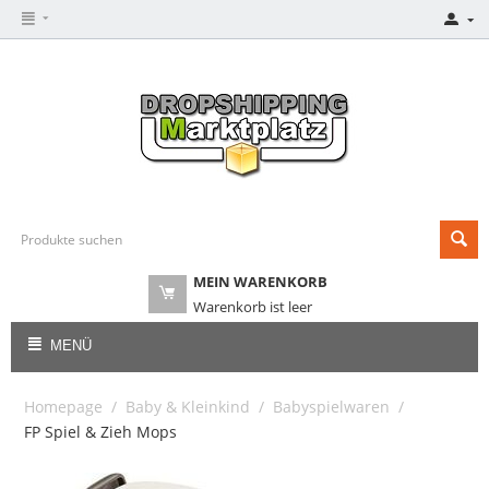
MEIN WARENKORB
Warenkorb ist leer
MENÜ
Homepage
/
Baby & Kleinkind
/
Babyspielwaren
/
FP Spiel & Zieh Mops