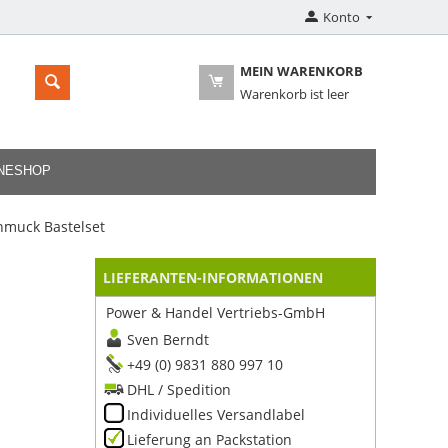
Konto
MEIN WARENKORB
Warenkorb ist leer
INESHOP
hmuck Bastelset
LIEFERANTEN-INFORMATIONEN
Power & Handel Vertriebs-GmbH
Sven Berndt
+49 (0) 9831 880 997 10
DHL / Spedition
Individuelles Versandlabel
Lieferung an Packstation