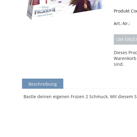
Produkt Co
Art.-Nr.:
UM EINZU
Dieses Pro
Warenkorb 
sind.
Beschreibung
Bastle deinen eigenen Frozen 2 Schmuck. Mit diesem Se