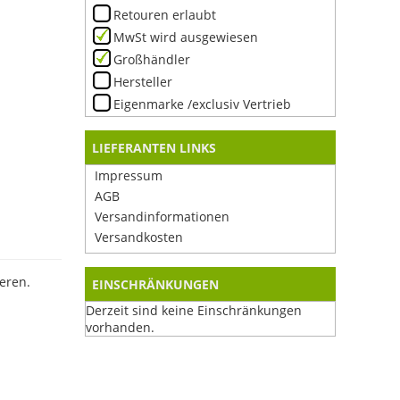
Retouren erlaubt
MwSt wird ausgewiesen
Großhändler
Hersteller
Eigenmarke /exclusiv Vertrieb
LIEFERANTEN LINKS
Impressum
AGB
Versandinformationen
Versandkosten
eren.
EINSCHRÄNKUNGEN
Derzeit sind keine Einschränkungen
vorhanden.