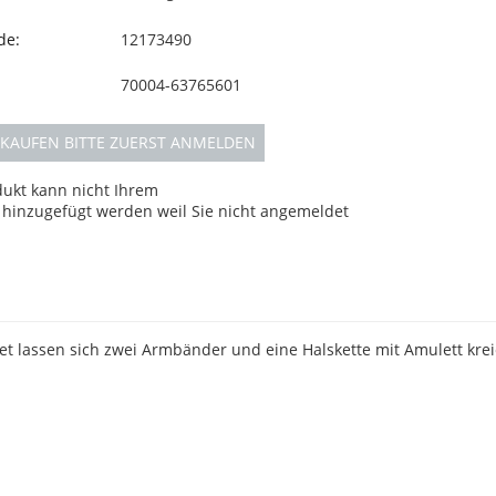
de:
12173490
70004-63765601
KAUFEN BITTE ZUERST ANMELDEN
dukt kann nicht Ihrem
hinzugefügt werden weil Sie nicht angemeldet
t lassen sich zwei Armbänder und eine Halskette mit Amulett krei