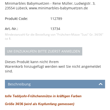
Minimarbles Babymuetzen - Rene Müller, Ludwigstr. 3,
23554 Lübeck, www.minimarbles-babymuetzen.de
Produkt Code:
112789
Art.-Nr.:
13734
Mindestanzahl für die Bestellung von "Frühchen-Mütze "Susi" Gr. 34/36"
ist
1
.
UM EINZUKAUFEN BITTE ZUERST ANMELDEN
Dieses Produkt kann nicht Ihrem
Warenkorb hinzugefügt werden weil Sie nicht angemeldet
sind.
Beschreibung
tolle Teddyohr-Frühchenmütze in kräftigen Farben
Größe 34/36 (wird als Kopfumfang gemessen)