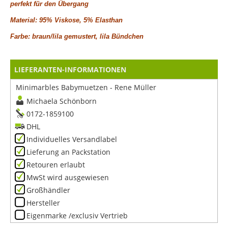
perfekt für den Übergang
Material: 95% Viskose, 5% Elasthan
Farbe: braun/lila gemustert, lila Bündchen
LIEFERANTEN-INFORMATIONEN
Minimarbles Babymuetzen - Rene Müller
Michaela Schönborn
0172-1859100
DHL
Individuelles Versandlabel
Lieferung an Packstation
Retouren erlaubt
MwSt wird ausgewiesen
Großhändler
Hersteller
Eigenmarke /exclusiv Vertrieb