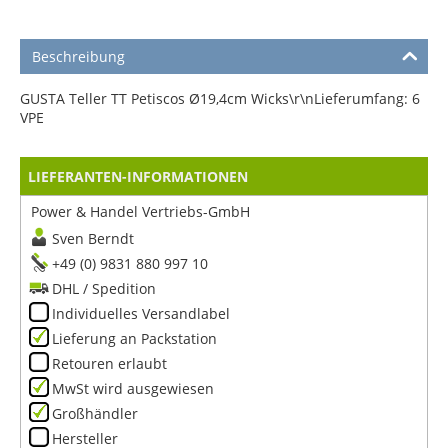
Beschreibung
GUSTA Teller TT Petiscos Ø19,4cm Wicks\r\nLieferumfang: 6
VPE
LIEFERANTEN-INFORMATIONEN
Power & Handel Vertriebs-GmbH
Sven Berndt
+49 (0) 9831 880 997 10
DHL / Spedition
Individuelles Versandlabel
Lieferung an Packstation
Retouren erlaubt
MwSt wird ausgewiesen
Großhändler
Hersteller