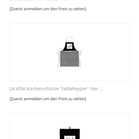
[Zuerst anmelden um den Preis zu sehen]
LA VIDA Küchenschürze 'Salt&Pepper' 16er ...
[Zuerst anmelden um den Preis zu sehen]