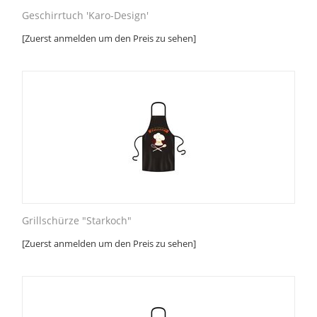
Geschirrtuch 'Karo-Design'
[Zuerst anmelden um den Preis zu sehen]
Grillschürze "Starkoch"
[Zuerst anmelden um den Preis zu sehen]