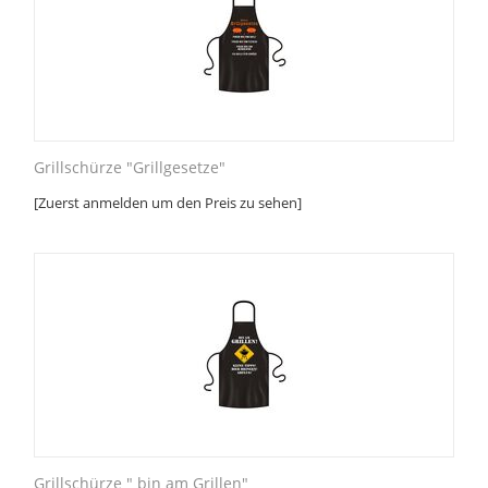
Grillschürze "Grillgesetze"
[Zuerst anmelden um den Preis zu sehen]
Grillschürze " bin am Grillen"