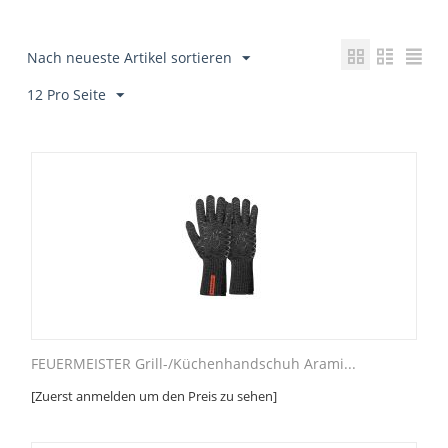
Nach neueste Artikel sortieren
12 Pro Seite
FEUERMEISTER Grill-/Küchenhandschuh Arami...
[Zuerst anmelden um den Preis zu sehen]