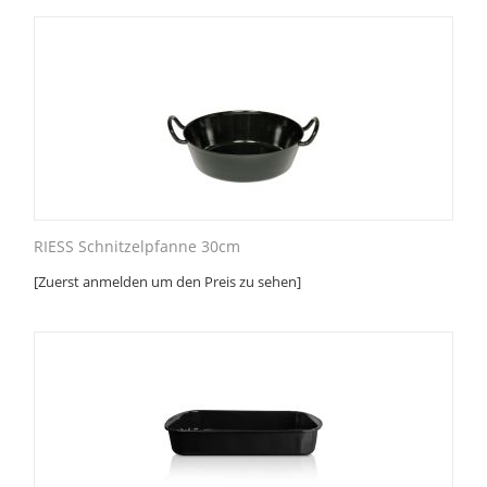
RIESS Schnitzelpfanne 30cm
[Zuerst anmelden um den Preis zu sehen]