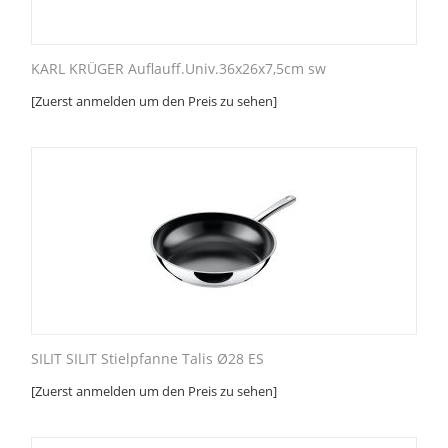
KARL KRÜGER Auflauff.Univ.36x26x7,5cm sw
[Zuerst anmelden um den Preis zu sehen]
SILIT SILIT Stielpfanne Talis Ø28 ES
[Zuerst anmelden um den Preis zu sehen]