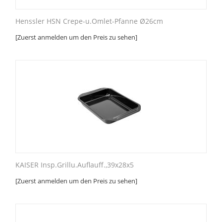
Henssler HSN Crepe-u.Omlet-Pfanne Ø26cm
[Zuerst anmelden um den Preis zu sehen]
KAISER Insp.Grillu.Auflauff.,39x28x5
[Zuerst anmelden um den Preis zu sehen]