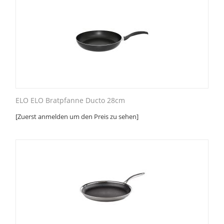
ELO ELO Bratpfanne Ducto 28cm
[Zuerst anmelden um den Preis zu sehen]