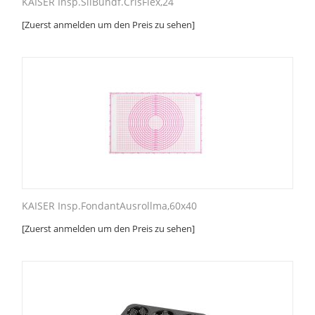
KAISER Insp.SilBundf.CrisFlex,24
[Zuerst anmelden um den Preis zu sehen]
KAISER Insp.FondantAusrollma,60x40
[Zuerst anmelden um den Preis zu sehen]