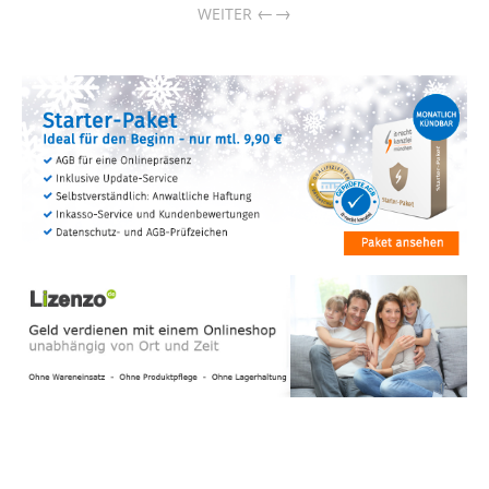
→
WEITER