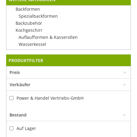
Backformen
Spezialbackformen
Backzubehör
Kochgeschirr
Auflaufformen & Kasserollen
Wasserkessel
PRODUKTFILTER
Preis
Verkäufer
Power & Handel Vertriebs-GmbH
Bestand
Auf Lager