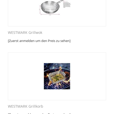
WESTMARK Grillwok
[Zuerst anmelden um den Preis zu sehen]
WESTMARK Grillkorb