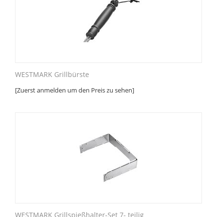
WESTMARK Grillbürste
[Zuerst anmelden um den Preis zu sehen]
WESTMARK Grillspießhalter-Set 7- teilig