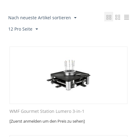
Nach neueste Artikel sortieren
12 Pro Seite
WMF Gourmet Station Lumero 3-in-1
[Zuerst anmelden um den Preis zu sehen]