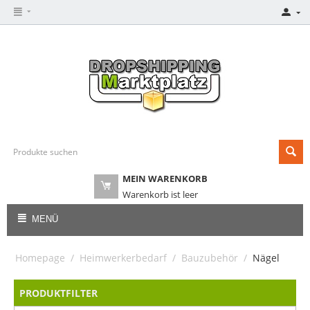
MEIN WARENKORB
Warenkorb ist leer
MENÜ
Homepage
/
Heimwerkerbedarf
/
Bauzubehör
/
Nägel
PRODUKTFILTER