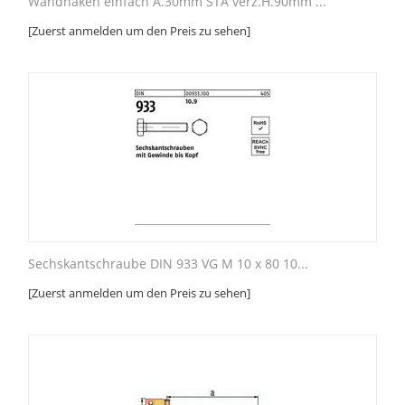
Wandhaken einfach A.30mm STA verz.H.90mm ...
[Zuerst anmelden um den Preis zu sehen]
Sechskantschraube DIN 933 VG M 10 x 80 10...
[Zuerst anmelden um den Preis zu sehen]