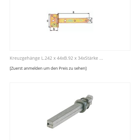
Kreuzgehänge L.242 x 44xB.92 x 34xStärke ...
[Zuerst anmelden um den Preis zu sehen]