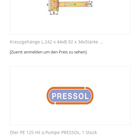
Kreuzgehänge L.242 x 44xB.92 x 34xStärke ...
[Zuerst anmelden um den Preis zu sehen]
Öler PE 125 ml o.Pumpe PRESSOL, 1 Stück