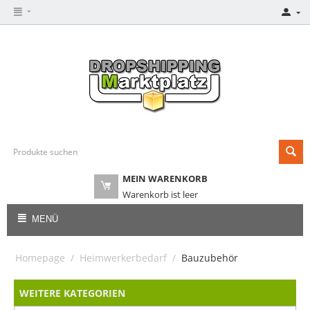
MEIN WARENKORB
Warenkorb ist leer
MENÜ
Homepage
/
Heimwerkerbedarf
/
Bauzubehör
WEITERE KATEGORIEN