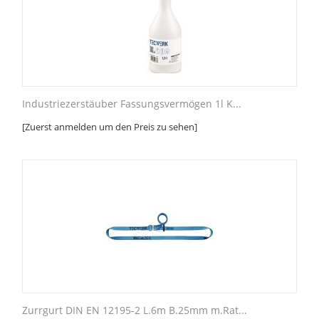
Industriezerstäuber Fassungsvermögen 1l K...
[Zuerst anmelden um den Preis zu sehen]
Zurrgurt DIN EN 12195-2 L.6m B.25mm m.Rat...