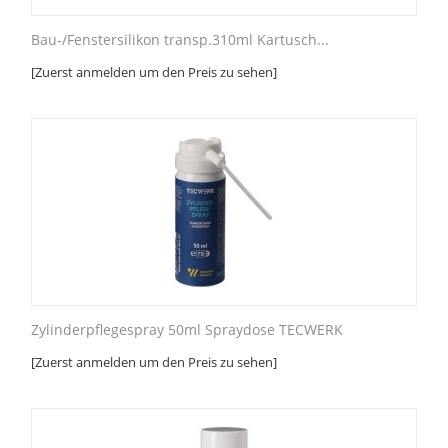
Bau-/Fenstersilikon transp.310ml Kartusch...
[Zuerst anmelden um den Preis zu sehen]
Zylinderpflegespray 50ml Spraydose TECWERK
[Zuerst anmelden um den Preis zu sehen]