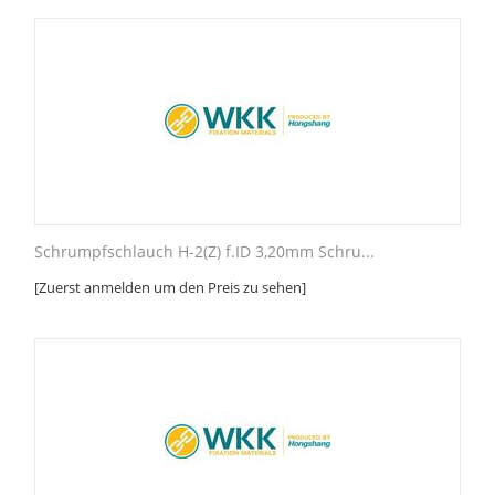
Schrumpfschlauch H-2(Z) f.ID 3,20mm Schru...
[Zuerst anmelden um den Preis zu sehen]