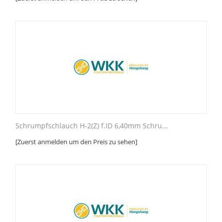
Schrumpfschlauch H-2(Z) f.ID 6,40mm Schru...
[Zuerst anmelden um den Preis zu sehen]