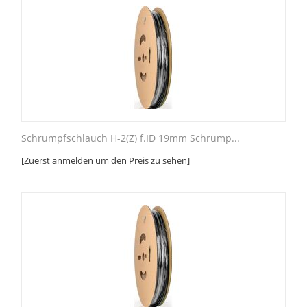
Schrumpfschlauch H-2(Z) f.ID 19mm Schrump...
[Zuerst anmelden um den Preis zu sehen]