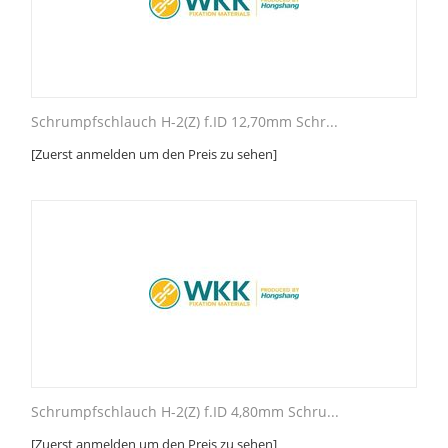
Schrumpfschlauch H-2(Z) f.ID 12,70mm Schr...
[Zuerst anmelden um den Preis zu sehen]
Schrumpfschlauch H-2(Z) f.ID 4,80mm Schru...
[Zuerst anmelden um den Preis zu sehen]