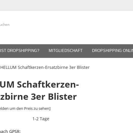
IST DROPSHIPPING?
MITGLIEDSCHAFT
DROPSHIPPING ONL
HELLUM Schaftkerzen-Ersatzbirne 3er Blister
UM Schaftkerzen-
zbirne 3er Blister
lden um den Preis zu sehen]
1-2 Tage
 nach GPSR: