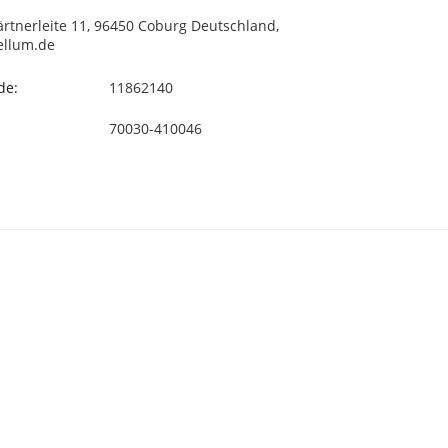
rtnerleite 11, 96450 Coburg Deutschland,
ellum.de
de:
11862140
70030-410046