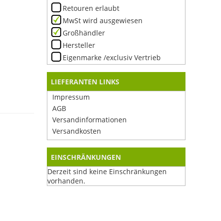
Retouren erlaubt
MwSt wird ausgewiesen
Großhändler
Hersteller
Eigenmarke /exclusiv Vertrieb
LIEFERANTEN LINKS
Impressum
AGB
Versandinformationen
Versandkosten
EINSCHRÄNKUNGEN
Derzeit sind keine Einschränkungen
vorhanden.