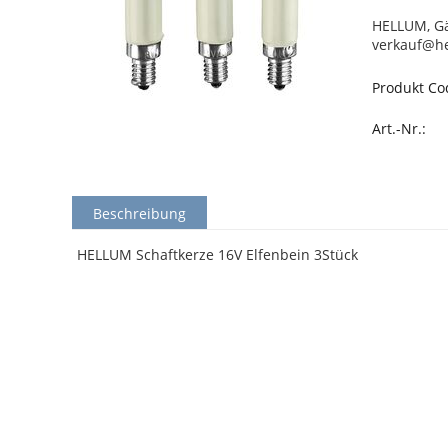
HELLUM, Gä
verkauf@h
Produkt Co
Art.-Nr.:
Beschreibung
HELLUM Schaftkerze 16V Elfenbein 3Stück